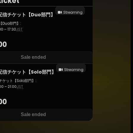
ticket
Streaming
配信チケット【Duo部門】
Duo部門】:
30 – 17:30
JST
00
Sale ended
Streaming
信チケット【Solo部門】
ケット【Solo部門】:
00 – 21:00
JST
00
Sale ended