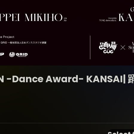
Dance Award- KANSAI| 踊